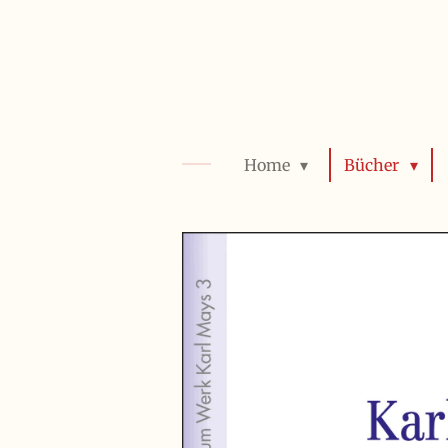
Zum
Hauptinhalt
springen
Home
Bücher