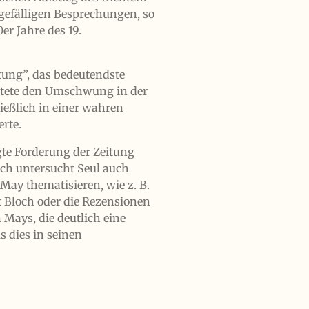
efälligen Besprechungen, so
er Jahre des 19.
tung”, das bedeutendste
leitete den Umschwung in der
ießlich in einer wahren
rte.
gte Forderung der Zeitung
och untersucht Seul auch
May thematisieren, wie z. B.
t Bloch oder die Rezensionen
Mays, die deutlich eine
s dies in seinen