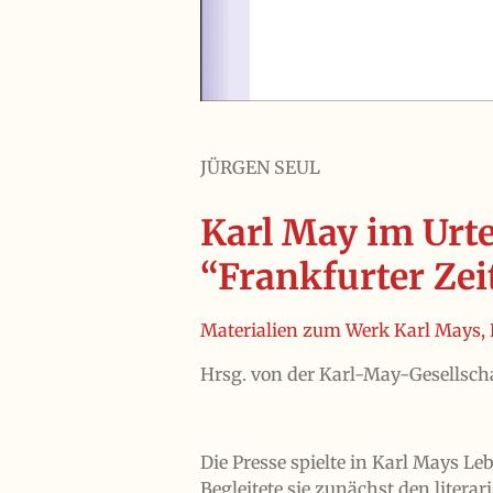
JÜRGEN SEUL
Karl May im Urte
“Frankfurter Ze
Materialien zum Werk Karl Mays,
Hrsg. von der Karl-May-Gesellsch
Die Presse spielte in Karl Mays Le
Begleitete sie zunächst den literar