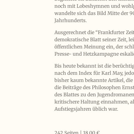
noch mit Lobeshymnen und wohlg
wandelte sich das Bild Mitte der 90
Jahrhunderts.
Ausgerechnet die “Frankfurter Zei
demokratische Blatt seiner Zeit, 
öffentlichen Meinung ein, der schl
Presse- und Hetzkampagne eskalie
Bis heute bekannt ist die berüchti
nach dem Index für Karl May, jed
bisher kaum bekannte Artikel, die 
die Beiträge des Philosophen Erns
des Blattes zu den Jugendromanen 
kritischere Haltung einnahmen, al
Aufstiegsjahren üblich war.
242 Seiten | 18,00 €