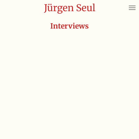
Jürgen Seul
Zum
Hauptinhalt
springen
Interviews